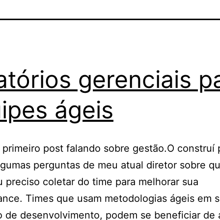
atórios gerenciais p
ipes ágeis
 primeiro post falando sobre gestão.O construí
lgumas perguntas de meu atual diretor sobre qu
 preciso coletar do time para melhorar sua
ance. Times que usam metodologias ágeis em 
o de desenvolvimento, podem se beneficiar de