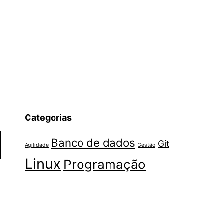
Categorias
Banco de dados
Git
Agilidade
Gestão
Linux
Programação