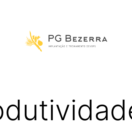
odutividad