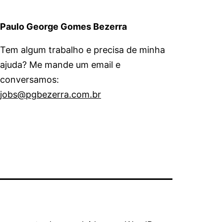
Paulo George Gomes Bezerra
Tem algum trabalho e precisa de minha
ajuda? Me mande um email e
conversamos:
jobs@pgbezerra.com.br