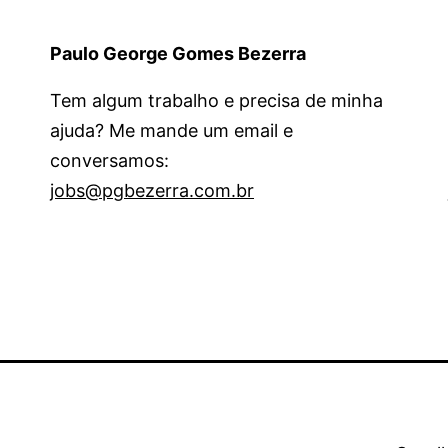
Paulo George Gomes Bezerra
Tem algum trabalho e precisa de minha
ajuda? Me mande um email e
conversamos:
jobs@pgbezerra.com.br